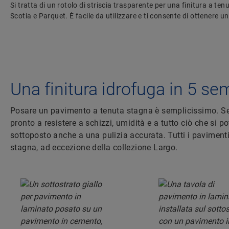
Si tratta di un rotolo di striscia trasparente per una finitura a te
Scotia e Parquet. È facile da utilizzare e ti consente di ottenere un
Una finitura idrofuga in 5 se
Posare un pavimento a tenuta stagna è semplicissimo. Seg
pronto a resistere a schizzi, umidità e a tutto ciò che si p
sottoposto anche a una pulizia accurata. Tutti i paviment
stagna, ad eccezione della collezione Largo.