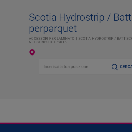
Scotia Hydrostrip / Bat
perparquet
ACCESSORI PER LAMINATO
SCOTIA HYDROSTRIP / BATTIS
NEHSTRIPSCOTPSK15
Inserisci la tua posizione
CERC