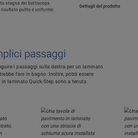
nuta stagna dei battiscopa
Dettagli del prodotto
 risultato pulito e uniforme.
mplici passaggi
uire i passaggi sulla destra per un laminato
otrebbe fare in bagno. Inoltre, potrà essere
i in laminato Quick-Step sono a tenuta