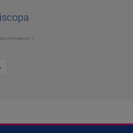
tiscopa
COPA PER PARQUET
A