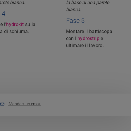
 4
Fase 5
e l'
hydrokit
sulla
ia di schiuma.
Montare il battiscopa
con l'
hydrostrip
e
ultimare il lavoro.
Mandaci un email