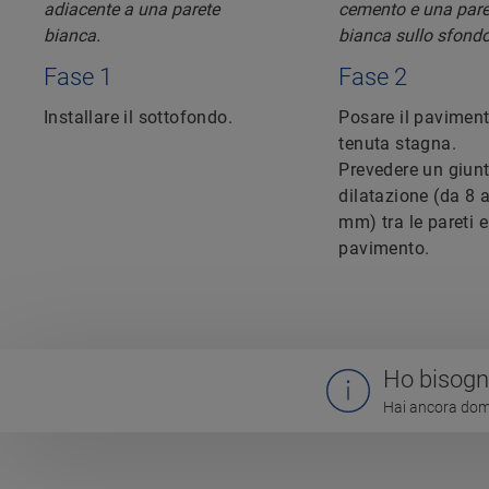
Fase 1
Fase 2
Installare il sottofondo.
Posare il pavimen
tenuta stagna.
Prevedere un giunt
dilatazione (da 8 
mm) tra le pareti e 
pavimento.
Ho bisogno
Hai ancora doma