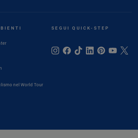
MBIENTI
SEGUI QUICK-STEP
ter
in
clismo nel World Tour