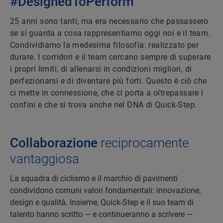
#DesignedToPerform
25 anni sono tanti, ma era necessario che passassero
se si guarda a cosa rappresentiamo oggi noi e il team.
Condividiamo la medesima filosofia: realizzato per
durare. I corridori e il team cercano sempre di superare
i propri limiti, di allenarsi in condizioni migliori, di
perfezionarsi e di diventare più forti. Questo è ciò che
ci mette in connessione, che ci porta a oltrepassare i
confini e che si trova anche nel DNA di Quick-Step.
Collaborazione
reciprocamente
vantaggiosa
La squadra di ciclismo e il marchio di pavimenti
condividono comuni valori fondamentali: innovazione,
design e qualità. Insieme, Quick-Step e il suo team di
talento hanno scritto — e continueranno a scrivere —