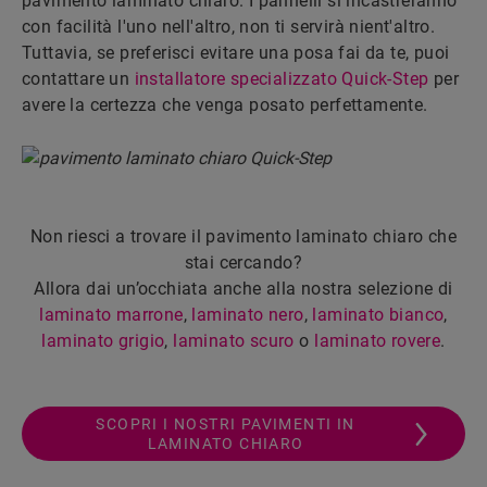
pavimento laminato chiaro. I pannelli si incastreranno
con facilità l'uno nell'altro, non ti servirà nient'altro.
Tuttavia, se preferisci evitare una posa fai da te, puoi
contattare un
installatore specializzato Quick-Step
per
avere la certezza che venga posato perfettamente.
Non riesci a trovare il pavimento laminato chiaro che
stai cercando?
Allora dai un’occhiata anche alla nostra selezione di
laminato marrone
,
laminato nero
,
laminato bianco
,
laminato grigio
,
laminato scuro
o
laminato rovere
.
SCOPRI I NOSTRI PAVIMENTI IN
LAMINATO CHIARO