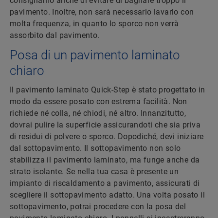
consigliamo anche di evitare di bagnare troppo il
pavimento. Inoltre, non sarà necessario lavarlo con
molta frequenza, in quanto lo sporco non verrà
assorbito dal pavimento.
Posa di un pavimento laminato
chiaro
Il pavimento laminato Quick-Step è stato progettato in
modo da essere posato con estrema facilità. Non
richiede né colla, né chiodi, né altro. Innanzitutto,
dovrai pulire la superficie assicurandoti che sia priva
di residui di polvere o sporco. Dopodiché, devi iniziare
dal sottopavimento. Il sottopavimento non solo
stabilizza il pavimento laminato, ma funge anche da
strato isolante. Se nella tua casa è presente un
impianto di riscaldamento a pavimento, assicurati di
scegliere il sottopavimento adatto. Una volta posato il
sottopavimento, potrai procedere con la posa del