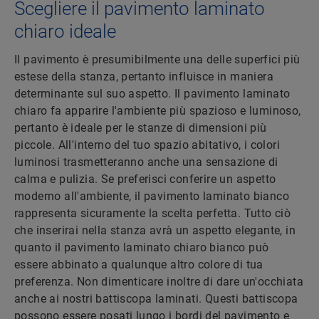
Scegliere il pavimento laminato
chiaro ideale
Il pavimento è presumibilmente una delle superfici più
estese della stanza, pertanto influisce in maniera
determinante sul suo aspetto. Il pavimento laminato
chiaro fa apparire l'ambiente più spazioso e luminoso,
pertanto è ideale per le stanze di dimensioni più
piccole. All'interno del tuo spazio abitativo, i colori
luminosi trasmetteranno anche una sensazione di
calma e pulizia. Se preferisci conferire un aspetto
moderno all'ambiente, il pavimento laminato bianco
rappresenta sicuramente la scelta perfetta. Tutto ciò
che inserirai nella stanza avrà un aspetto elegante, in
quanto il pavimento laminato chiaro bianco può
essere abbinato a qualunque altro colore di tua
preferenza. Non dimenticare inoltre di dare un'occhiata
anche ai nostri battiscopa laminati. Questi battiscopa
possono essere posati lungo i bordi del pavimento e