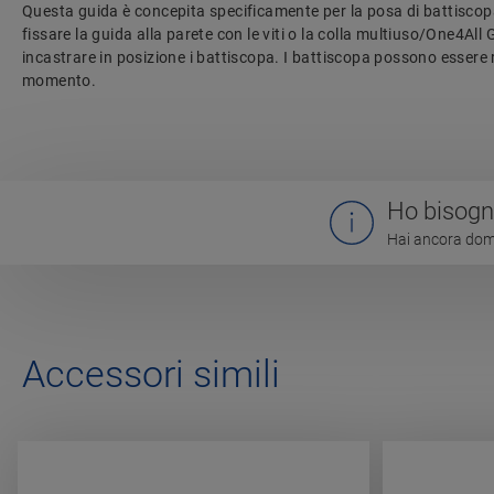
Questa guida è concepita specificamente per la posa di battiscop
fissare la guida alla parete con le viti o la colla multiuso/One4All
incastrare in posizione i battiscopa. I battiscopa possono essere 
momento.
Ho bisogno
Hai ancora doma
Accessori simili