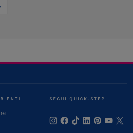
A
MBIENTI
SEGUI QUICK-STEP
ter