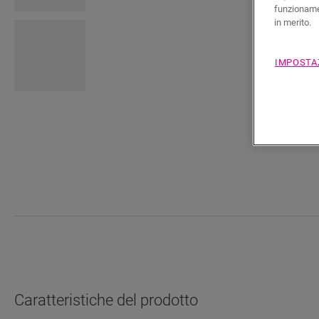
funzionamen
in merito.
IMPOSTA
Caratteristiche del prodotto