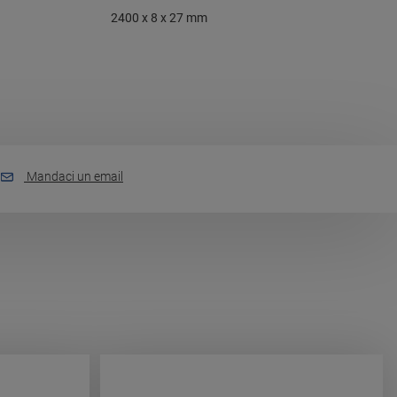
2400 x 8 x 27 mm
Mandaci un email