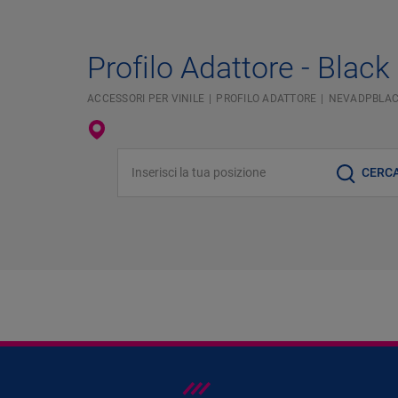
Profilo Adattore - Black
ACCESSORI PER VINILE
PROFILO ADATTORE
NEVADPBLA
Inserisci la tua posizione
CERC