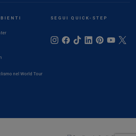
MBIENTI
SEGUI QUICK-STEP
ter
in
clismo nel World Tour