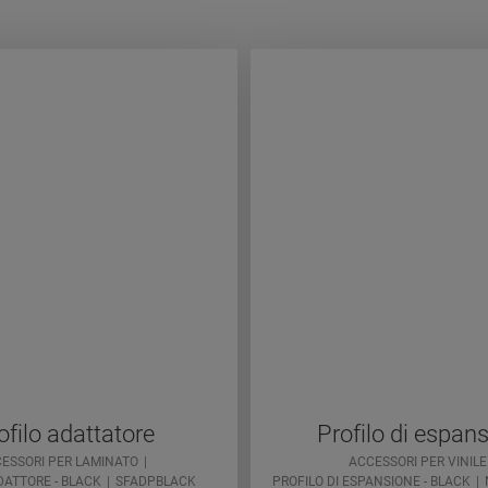
ofilo adattatore
Profilo di espan
ESSORI PER LAMINATO
ACCESSORI PER VINILE
DATTORE - BLACK
SFADPBLACK
PROFILO DI ESPANSIONE - BLACK