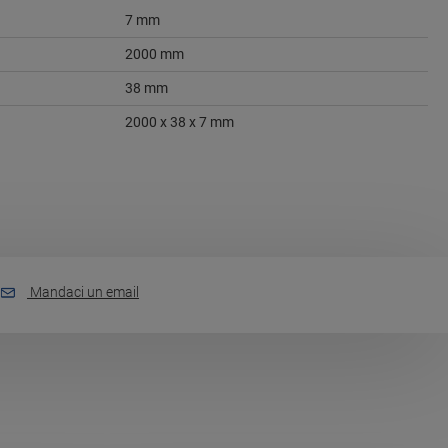
7 mm
2000 mm
38 mm
2000 x 38 x 7 mm
Mandaci un email