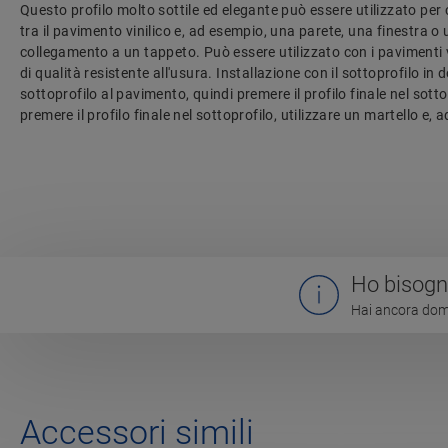
Questo profilo molto sottile ed elegante può essere utilizzato per c
tra il pavimento vinilico e, ad esempio, una parete, una finestra 
collegamento a un tappeto. Può essere utilizzato con i pavimenti vin
di qualità resistente all'usura. Installazione con il sottoprofilo in d
sottoprofilo al pavimento, quindi premere il profilo finale nel sot
premere il profilo finale nel sottoprofilo, utilizzare un martello e, a
Ho bisogno
Hai ancora doma
Accessori simili