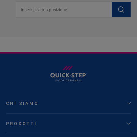
Inserisci la tua posizione
CHI SIAMO
PRODOTTI