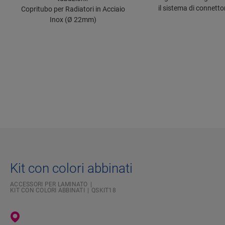
il sistema di connetto
Copritubo per Radiatori in Acciaio
Inox (Ø 22mm)
Kit con colori abbinati
ACCESSORI PER LAMINATO
KIT CON COLORI ABBINATI
QSKIT18