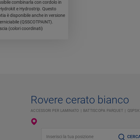
ssibile combinarla con cordolo in
Hydrokit e Hydrostrip. Questo
tia è disponibile anche in versione
erniciabile (QSSCOTPAINT).
cia (colori coordinati)
Rovere cerato bianco
ACCESSORI PER LAMINATO
BATTISCOPA PARQUET
QSPSK
Inserisci la tua posizione
CERC