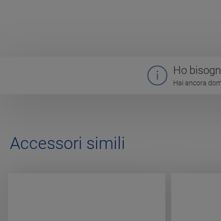
Ho bisogno
Hai ancora doma
Accessori simili