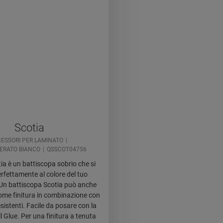
Scotia
ESSORI PER LAMINATO
ERATO BIANCO
QSSCOT04756
a è un battiscopa sobrio che si
rfettamente al colore del tuo
Un battiscopa Scotia può anche
come finitura in combinazione con
sistenti. Facile da posare con la
l Glue. Per una finitura a tenuta