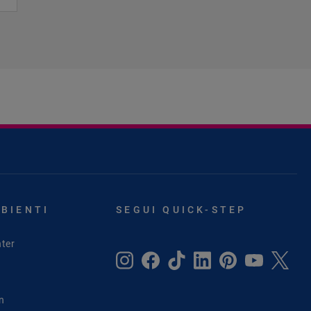
MBIENTI
SEGUI QUICK-STEP
ter
in