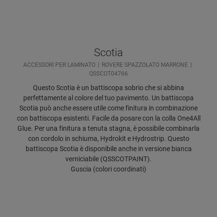
Scotia
ACCESSORI PER LAMINATO
ROVERE SPAZZOLATO MARRONE
QSSCOT04766
Questo Scotia è un battiscopa sobrio che si abbina
perfettamente al colore del tuo pavimento. Un battiscopa
Scotia può anche essere utile come finitura in combinazione
con battiscopa esistenti. Facile da posare con la colla One4All
Glue. Per una finitura a tenuta stagna, è possibile combinarla
con cordolo in schiuma, Hydrokit e Hydrostrip. Questo
battiscopa Scotia è disponibile anche in versione bianca
verniciabile (QSSCOTPAINT).
Guscia (colori coordinati)