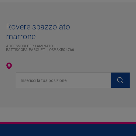
Rovere spazzolato
marrone
ACCESSORI PER LAMINATO
BATTISCOPA PARQUET
QSPSKR04766
Inserisci la tua posizione