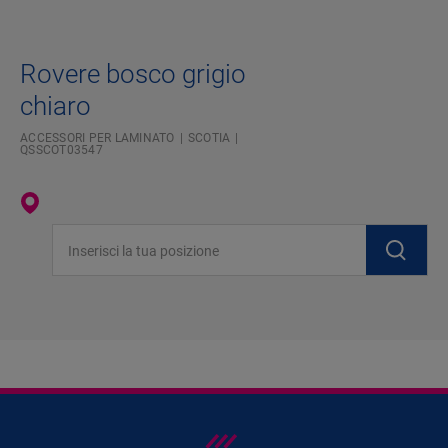
Rovere bosco grigio
chiaro
ACCESSORI PER LAMINATO
SCOTIA
QSSCOT03547
Inserisci la tua posizione