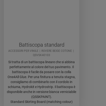
Battiscopa standard
ACCESSORI PER VINILE
ROVERE BEIGE COTONE
QSVSK40103
Si tratta di un battiscopa lineare che si abbina
perfettamente al colore del tuo pavimento. Il
battiscopa è facile da posare con la colla
One4All Glue. Per una finitura a tenuta stagna,
consigliamo di combinarlo con il cordolo in
schiuma, Hydrokit e Hydrostrip. Il battiscopa è
disponibile anche in versione bianca verniciabile
(QSSKPAINT).
Standard Skirting Board (matching colour)