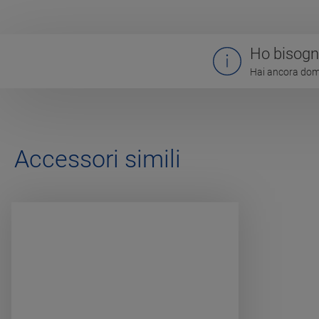
Ho bisogno
Hai ancora doma
Accessori simili