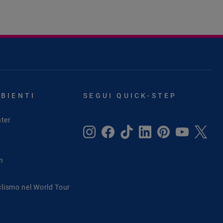
MBIENTI
SEGUI QUICK-STEP
ter
in
clismo nel World Tour