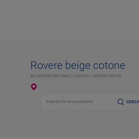
Rovere beige cotone
ACCESSORI PER VINILE
SCOTIA
QSVSCOT40103
Inserisci la tua posizione
CERC