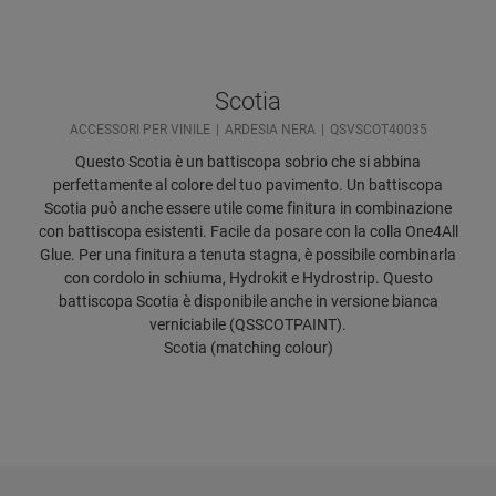
Scotia
ACCESSORI PER VINILE
ARDESIA NERA
QSVSCOT40035
Questo Scotia è un battiscopa sobrio che si abbina
perfettamente al colore del tuo pavimento. Un battiscopa
Scotia può anche essere utile come finitura in combinazione
con battiscopa esistenti. Facile da posare con la colla One4All
Glue. Per una finitura a tenuta stagna, è possibile combinarla
con cordolo in schiuma, Hydrokit e Hydrostrip. Questo
battiscopa Scotia è disponibile anche in versione bianca
verniciabile (QSSCOTPAINT).
Scotia (matching colour)