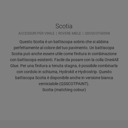
Scotia
ACCESSORI PER VINILE
ROVERE MIELE
QSVSCOT40098
Questo Scotia è un battiscopa sobrio che si abbina
perfettamente al colore del tuo pavimento. Un battiscopa
Scotia può anche essere utile come finitura in combinazione
con battiscopa esistenti. Facile da posare con la colla One4All
Glue. Per una finitura a tenuta stagna, è possibile combinarla
con cordolo in schiuma, Hydrokit e Hydrostrip. Questo
battiscopa Scotia è disponibile anche in versione bianca
verniciabile (QSSCOTPAINT).
Scotia (matching colour)