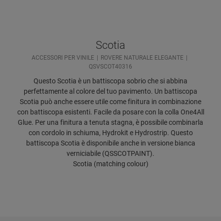
Scotia
ACCESSORI PER VINILE
ROVERE NATURALE ELEGANTE
QSVSCOT40316
Questo Scotia è un battiscopa sobrio che si abbina
perfettamente al colore del tuo pavimento. Un battiscopa
Scotia può anche essere utile come finitura in combinazione
con battiscopa esistenti. Facile da posare con la colla One4All
Glue. Per una finitura a tenuta stagna, è possibile combinarla
con cordolo in schiuma, Hydrokit e Hydrostrip. Questo
battiscopa Scotia è disponibile anche in versione bianca
verniciabile (QSSCOTPAINT).
Scotia (matching colour)