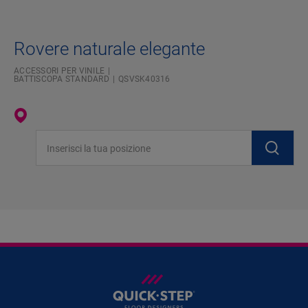
Rovere naturale elegante
ACCESSORI PER VINILE
BATTISCOPA STANDARD
QSVSK40316
Inserisci la tua posizione