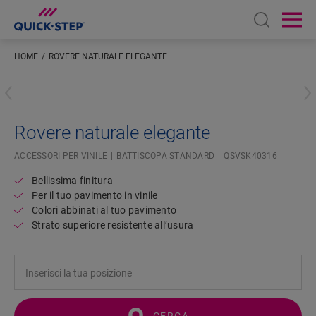
Open sear
Ope
HOME
ROVERE NATURALE ELEGANTE
Inserisci la tua posizione
Rovere naturale elegante
ACCESSORI PER VINILE
BATTISCOPA STANDARD
QSVSK40316
Bellissima finitura
Per il tuo pavimento in vinile
Colori abbinati al tuo pavimento
Strato superiore resistente all’usura