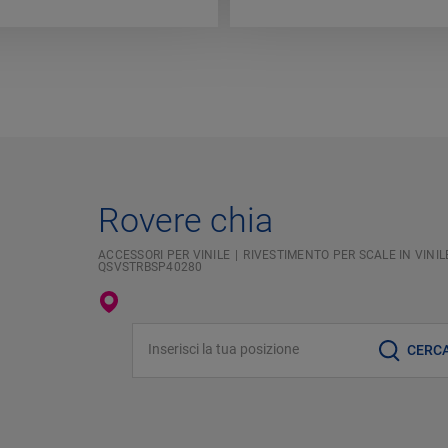
Rovere chia
ACCESSORI PER VINILE
RIVESTIMENTO PER SCALE IN VINILE
QSVSTRBSP40280
Inserisci la tua posizione
CERC