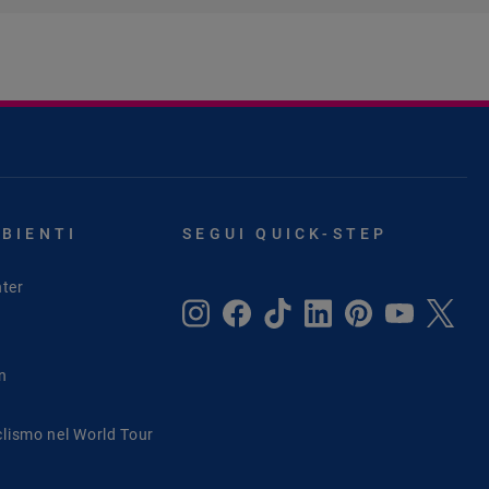
MBIENTI
SEGUI QUICK-STEP
ter
in
clismo nel World Tour