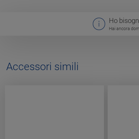
Ho bisogno
Hai ancora doma
Accessori simili