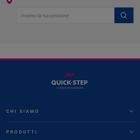
Inserisci la tua posizione
CHI SIAMO
PRODOTTI