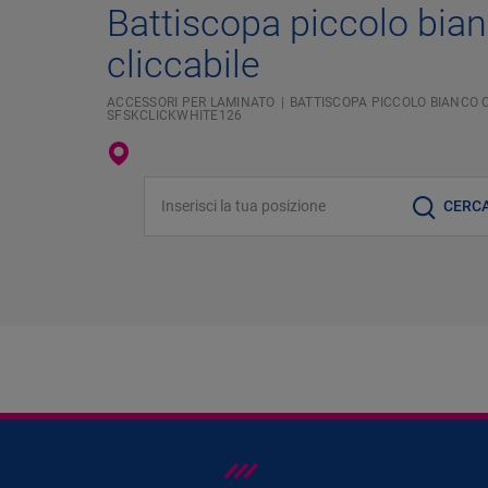
Battiscopa piccolo bia
cliccabile
ACCESSORI PER LAMINATO
BATTISCOPA PICCOLO BIANCO C
SFSKCLICKWHITE126
Inserisci la tua posizione
CERC