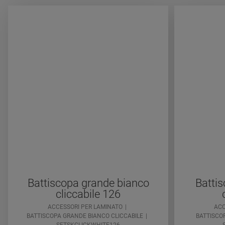
Battiscopa grande bianco
Batti
cliccabile 126
ACCESSORI PER LAMINATO
ACC
BATTISCOPA GRANDE BIANCO CLICCABILE
BATTISCOP