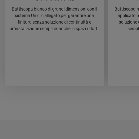
SFTSKCLICKWHITE126
Battiscopa bianco di grandi dimensioni con il
Battiscopa m
sistema Uniclic allegato per garantire una
applicato p
finitura senza soluzione di continuità e
soluzione d
un'installazione semplice, anche in spazi ridotti.
sempli