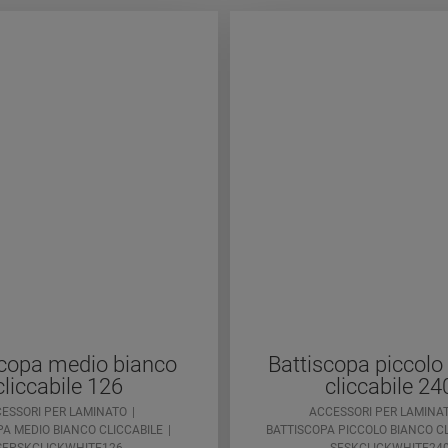
scopa medio bianco
Battiscopa piccolo
cliccabile 126
cliccabile 24
ESSORI PER LAMINATO
ACCESSORI PER LAMINA
A MEDIO BIANCO CLICCABILE
BATTISCOPA PICCOLO BIANCO CL