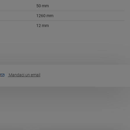
50 mm
1260 mm
12 mm
Mandaci un email