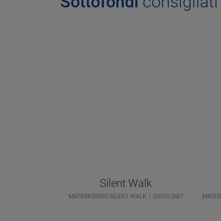
Sottofondi
consigliati
Silent Walk
MATERASSINO SILENT WALK
QSUDLSW7
MATER