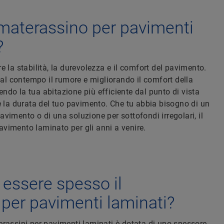
 materassino per pavimenti
?
 la stabilità, la durevolezza e il comfort del pavimento.
 al contempo il rumore e migliorando il comfort della
do la tua abitazione più efficiente dal punto di vista
e la durata del tuo pavimento. Che tu abbia bisogno di un
vimento o di una soluzione per sottofondi irregolari, il
vimento laminato per gli anni a venire.
essere spesso il
per pavimenti laminati?
rassini per pavimenti laminati è dotata di uno spessore