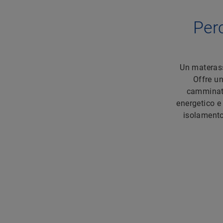
Per
Un materass
Offre un
camminata
energetico e
isolamento