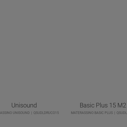
Unisound
Basic Plus 15 M2
ASSINO UNISOUND
QSUDLDRUCO15
MATERASSINO BASIC PLUS
QSUDL