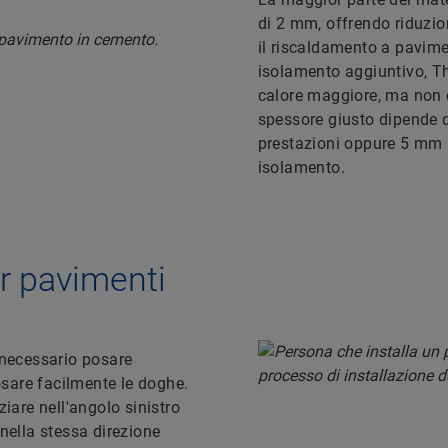
di 2 mm, offrendo riduzio
il riscaldamento a pavimen
isolamento aggiuntivo, Th
calore maggiore, ma non è
spessore giusto dipende d
prestazioni oppure 5 mm p
isolamento.
er pavimenti
 necessario posare
posare facilmente le doghe.
ziare nell'angolo sinistro
 nella stessa direzione