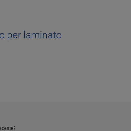
o per laminato
facente?