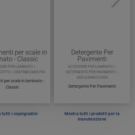
enti per scale in
Detergente Per
nato - Classic
Pavimenti
SORI PER LAMINATO
ACCESSORI PER LAMINATO
SCOTTO
QSSTRBCLM05794
DETERGENTE PER PAVIMENTI
QSCLEANECO1000
i per scale in laminato -
Detergente Per Pavimenti
Classic
 tutti i coprigradini
Mostra tutti i prodotti per la
manutenzione