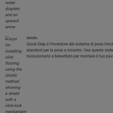
Uniclic
Quick-Step è l’inventore del sistema di posa Unicl
standard per la posa a incastro. Usa questo sist
rivoluzionario e brevettato per montare il tuo pa