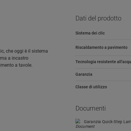
Dati del prodotto
Sistema dei clic
Riscaldamento a pavimento
ic, che oggi è il sistema
ema a incastro
Tecnologia resistente all'acq
vimento a tavole.
Garanzia
Classe di utilizzo
Documenti
Garanzia Quick-Step La