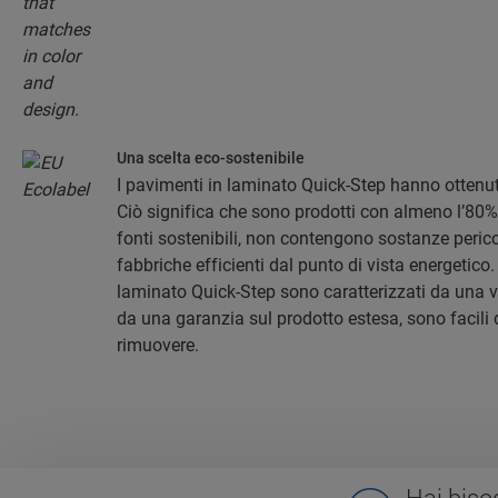
Una scelta eco-sostenibile
I pavimenti in laminato Quick-Step hanno ottenut
Ciò significa che sono prodotti con almeno l’80%
fonti sostenibili, non contengono sostanze perico
fabbriche efficienti dal punto di vista energetico. 
laminato Quick-Step sono caratterizzati da una 
da una garanzia sul prodotto estesa, sono facili d
rimuovere.