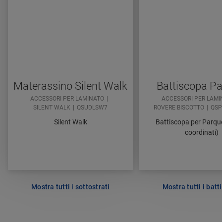
Materassino Silent Walk
Battiscopa Pa
ACCESSORI PER LAMINATO
ACCESSORI PER LAM
SILENT WALK
QSUDLSW7
ROVERE BISCOTTO
QSP
Silent Walk
Battiscopa per Parque
coordinati)
Mostra tutti i sottostrati
Mostra tutti i bat