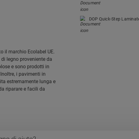
DOP Quick-Step Lamina
o il marchio Ecolabel UE.
 di legno proveniente da
lose e sono prodotti in
Inoltre, i pavimenti in
vita estremamente lunga e
a riparare e facili da