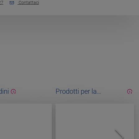
27
Contattaci
dini
Prodotti per la
manutenzione