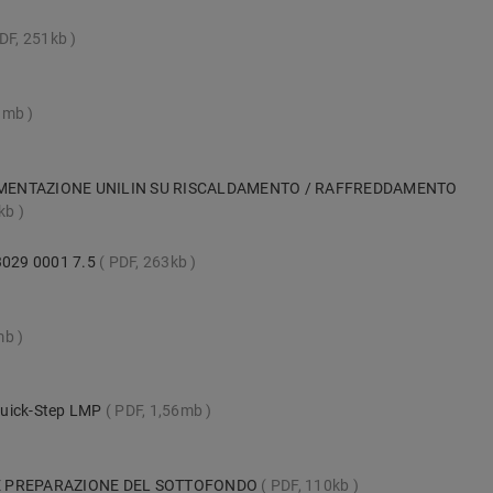
DF, 251kb
11mb
IMENTAZIONE UNILIN SU RISCALDAMENTO / RAFFREDDAMENTO
kb
 3029 0001 7.5
PDF, 263kb
mb
 Quick-Step LMP
PDF, 1,56mb
 E PREPARAZIONE DEL SOTTOFONDO
PDF, 110kb