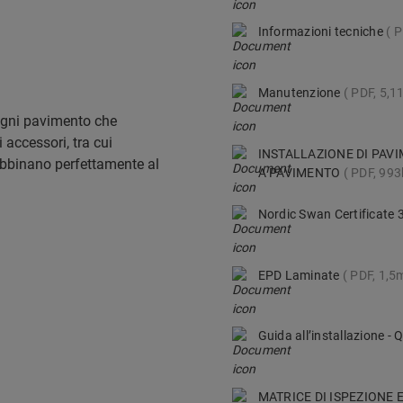
Informazioni tecniche
P
Manutenzione
PDF, 5,
ogni pavimento che
 accessori, tra cui
INSTALLAZIONE DI PAV
i abbinano perfettamente al
A PAVIMENTO
PDF, 993
Nordic Swan Certificate
EPD Laminate
PDF, 1,5
Guida all’installazione -
MATRICE DI ISPEZIONE