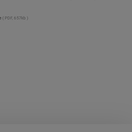
te
PDF, 657kb