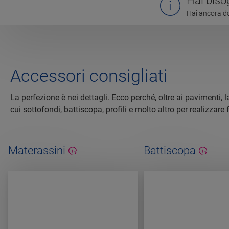
Hai biso
Hai ancora do
Accessori consigliati
La perfezione è nei dettagli. Ecco perché, oltre ai pavimenti,
cui sottofondi, battiscopa, profili e molto altro per realizzare f
Materassini
Battiscopa