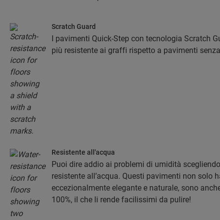
Scratch Guard
I pavimenti Quick-Step con tecnologia Scratch Gu
più resistente ai graffi rispetto a pavimenti sen
Resistente all'acqua
Puoi dire addio ai problemi di umidità sceglien
resistente all’acqua. Questi pavimenti non solo 
eccezionalmente elegante e naturale, sono anche r
100%, il che li rende facilissimi da pulire!