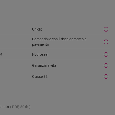
Uniclic
Compatibile con il riscaldamento a
pavimento
ua
Hydroseal
Garanzia a vita
Classe 32
minato
PDF, 80kb