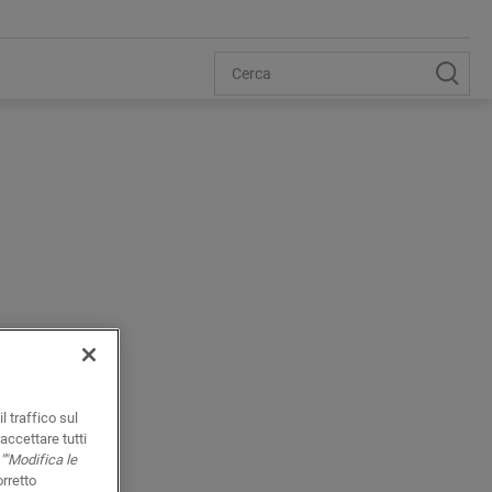
l traffico sul
accettare tutti
""Modifica le
orretto