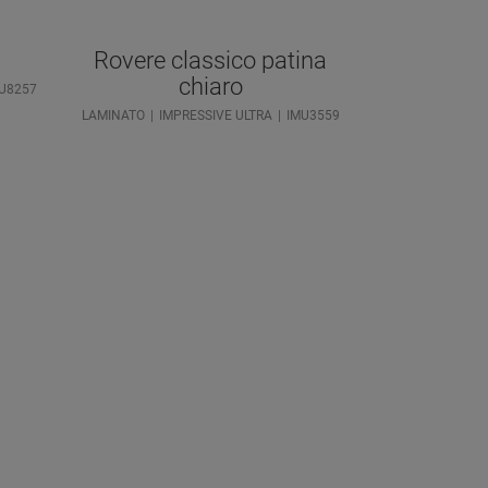
Rovere classico patina
chiaro
U8257
LAMINATO
IMPRESSIVE ULTRA
IMU3559