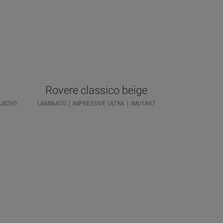
Rovere classico beige
U8260
LAMINATO
IMPRESSIVE ULTRA
IMU1847