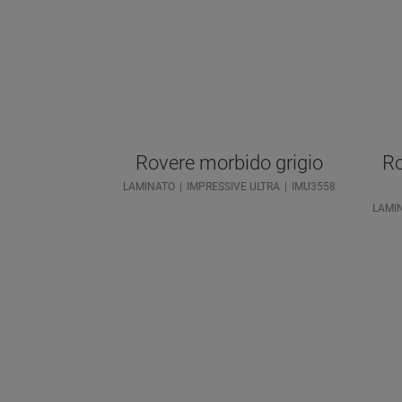
Rovere morbido grigio
Ro
LAMINATO
IMPRESSIVE ULTRA
IMU3558
LAMI