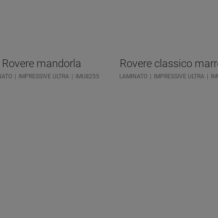
Rovere mandorla
Rovere classico mar
NATO
IMPRESSIVE ULTRA
IMU8255
LAMINATO
IMPRESSIVE ULTRA
IM