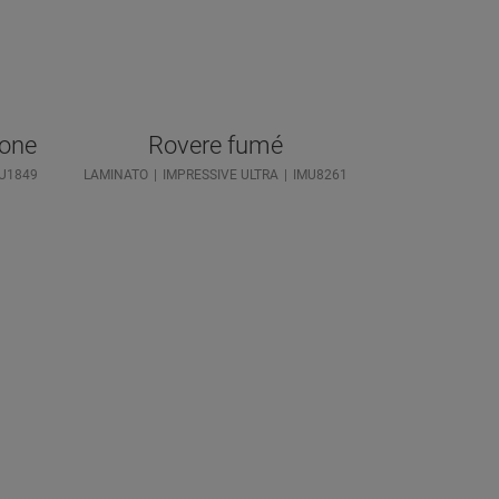
rone
Rovere fumé
U1849
LAMINATO
IMPRESSIVE ULTRA
IMU8261