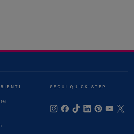
MBIENTI
SEGUI QUICK-STEP
ter
in