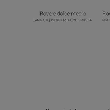
Rovere dolce medio
Rov
LAMINATO
IMPRESSIVE ULTRA
IMU1856
LAMI