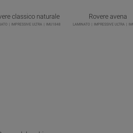
ere classico naturale
Rovere avena
NATO
IMPRESSIVE ULTRA
IMU1848
LAMINATO
IMPRESSIVE ULTRA
IM