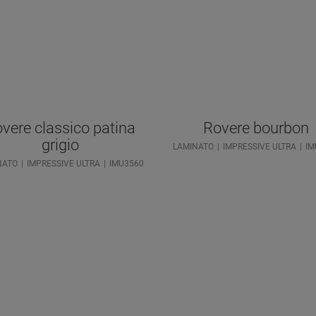
vere classico patina
Rovere bourbon
grigio
LAMINATO
IMPRESSIVE ULTRA
IM
NATO
IMPRESSIVE ULTRA
IMU3560