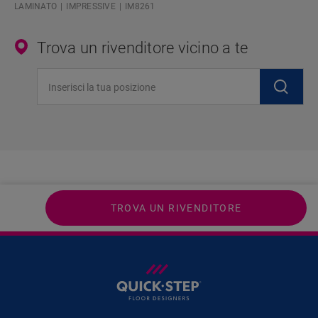
LAMINATO
IMPRESSIVE
IM8261
Trova un rivenditore vicino a te
Inserisci la tua posizione
TROVA UN RIVENDITORE