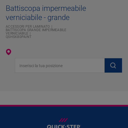
Battiscopa impermeabile
verniciabile - grande
ACCESSORI PER LAMINATO
BATTISCOPA GRANDE IMPERMEABILE
VERNICIABILE
QSHSK80PAINT
Inserisci la tua posizione