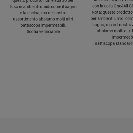
questo prodotto non è adatto per
con la colla One4All Gl
l'uso in ambienti umidi come il bagno
Nota: questo prodotto
o la cucina, ma nel nostro
per ambienti umidi come
assortimento abbiamo molti altri
bagno, ma nel nostro
battiscopa impermeabili.
abbiamo molti altri
Scotia verniciabile
impermeabil
Battiscopa standard 