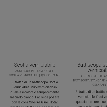
Scotia verniciabile
Battiscopa s
verniciab
ACCESSORI PER LAMINATO
SCOTIA VERNICIABILE
QSSCOTPAINT
ACCESSORI PER LA
BATTISCOPA STANDARD V
Si tratta di un battiscopa Scotia
QSSKPAIN
verniciabile. Puoi verniciarlo in
Si tratta di un battisc
qualsiasi colore o semplicemente
verniciabile. Puoi ve
lasciarlo bianco. Facile da posare
qualsiasi colore o s
con la colla One4All Glue. Nota:
lasciarlo bianco. Fac