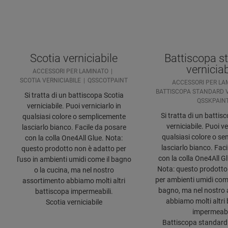
Scotia verniciabile
Battiscopa s
verniciab
ACCESSORI PER LAMINATO
SCOTIA VERNICIABILE
QSSCOTPAINT
ACCESSORI PER LA
BATTISCOPA STANDARD V
Si tratta di un battiscopa Scotia
QSSKPAIN
verniciabile. Puoi verniciarlo in
Si tratta di un battisc
qualsiasi colore o semplicemente
verniciabile. Puoi ve
lasciarlo bianco. Facile da posare
qualsiasi colore o s
con la colla One4All Glue. Nota:
lasciarlo bianco. Fac
questo prodotto non è adatto per
con la colla One4All Gl
l'uso in ambienti umidi come il bagno
Nota: questo prodotto
o la cucina, ma nel nostro
per ambienti umidi come
assortimento abbiamo molti altri
bagno, ma nel nostro
battiscopa impermeabili.
abbiamo molti altri
Scotia verniciabile
impermeabil
Battiscopa standard 