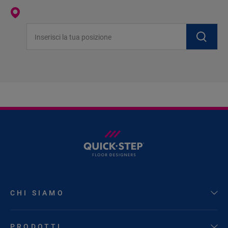
Inserisci la tua posizione
CHI SIAMO
PRODOTTI