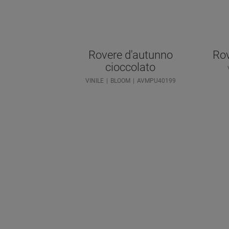
Rovere d'autunno
Rov
cioccolato
VINILE
BLOOM
AVMPU40199