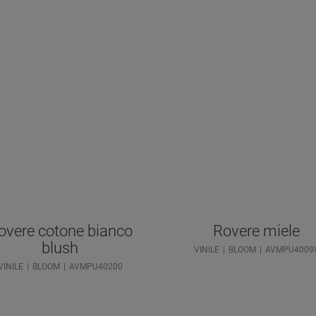
overe cotone bianco
Rovere miele
blush
VINILE
BLOOM
AVMPU4009
VINILE
BLOOM
AVMPU40200