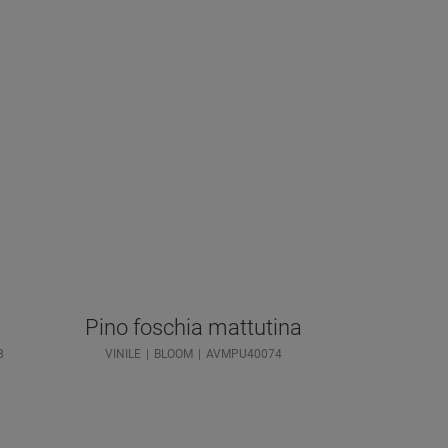
Pino foschia mattutina
8
VINILE
BLOOM
AVMPU40074