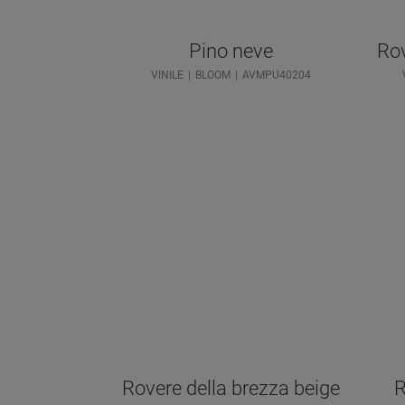
Pino neve
Rov
VINILE
BLOOM
AVMPU40204
Rovere della brezza beige
R