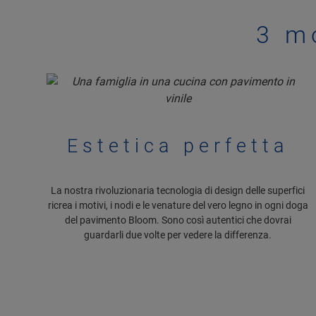
3 m
Estetica perfetta
La nostra rivoluzionaria tecnologia di design delle superfici
ricrea i motivi, i nodi e le venature del vero legno in ogni doga
del pavimento Bloom. Sono così autentici che dovrai
guardarli due volte per vedere la differenza.