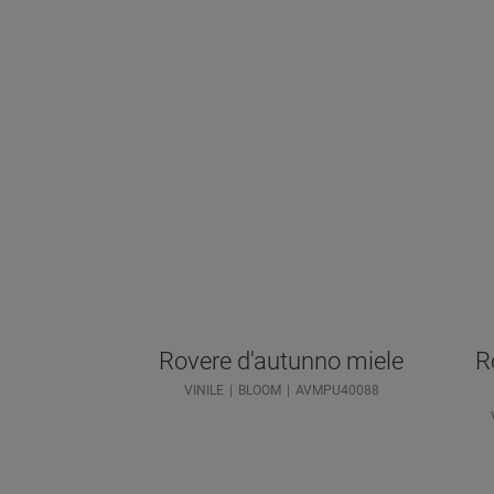
Rovere d'autunno miele
R
VINILE
BLOOM
AVMPU40088