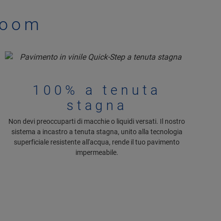
loom
100% a tenuta
stagna
Non devi preoccuparti di macchie o liquidi versati. Il nostro
sistema a incastro a tenuta stagna, unito alla tecnologia
superficiale resistente all'acqua, rende il tuo pavimento
impermeabile.