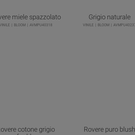
ere miele spazzolato
Grigio naturale
VINILE
BLOOM
AVMPU40318
VINILE
BLOOM
AVMPU4023
overe cotone grigio
Rovere puro blus