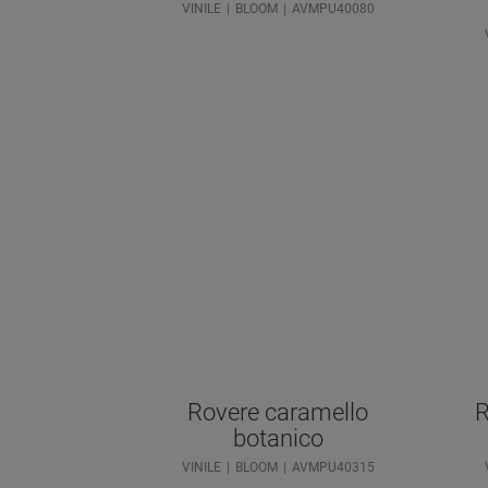
VINILE
BLOOM
AVMPU40080
Rovere caramello
R
botanico
VINILE
BLOOM
AVMPU40315