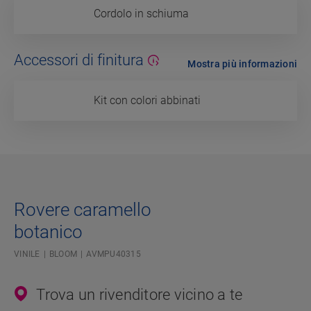
Cordolo in schiuma
Accessori di finitura
Mostra più informazioni
Kit con colori abbinati
Rovere caramello
botanico
VINILE
BLOOM
AVMPU40315
Trova un rivenditore vicino a te